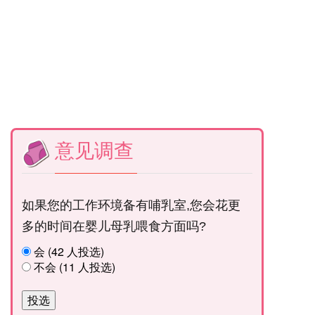
意见调查
如果您的工作环境备有哺乳室,您会花更
多的时间在婴儿母乳喂食方面吗?
会 (42 人投选)
不会 (11 人投选)