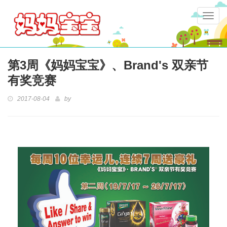
Togg
navig
第3周《妈妈宝宝》、Brand's 双亲节
有奖竞赛
2017-08-04
by