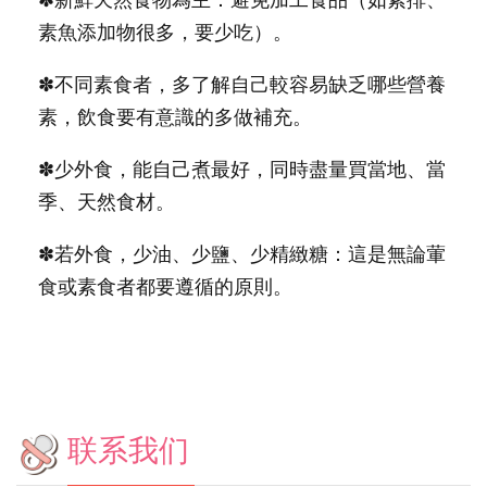
✽新鮮天然食物為主：避免加工食品（如素排、
素魚添加物很多，要少吃）。
✽不同素食者，多了解自己較容易缺乏哪些營養
素，飲食要有意識的多做補充。
✽少外食，能自己煮最好，同時盡量買當地、當
季、天然食材。
✽若外食，少油、少鹽、少精緻糖：這是無論葷
食或素食者都要遵循的原則。
联系我们