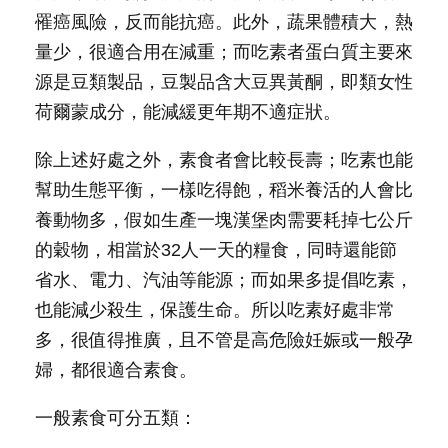
罹癌風險，反而能抗癌。此外，蔬果體積大，熱
量少，很適合用在減重；而吃素者蛋白質主要來
源是豆類製品，豆製品含大豆異黃酮，即類女性
荷爾蒙成分，能減緩更年期不適症狀。
除上述好處之外，素食者會比較長壽；吃素也能
幫助生態平衡，一樣吃得飽，稻米養活的人會比
養動物多，假如生產一塊漢堡肉需要耗掉七公斤
的穀物，相當於32人一天的糧食，同時還能節
省水、電力、汽油等能源；而如果多提倡吃素，
也能減少殺生，保護生命。所以吃素好處非常
多，很值得推廣，且不管是高危險妊娠或一般孕
婦，都很適合素食。
一般素食可分五類：