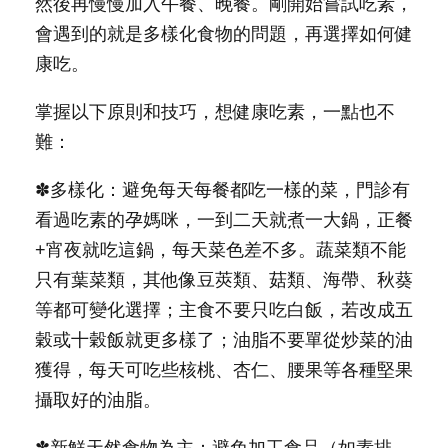
然後再慢慢加入午餐、晚餐。剛開始嘗試吃素，
會遇到的就是多樣化食物的問題，再選擇如何健
康吃。
掌握以下原則和技巧，想健康吃素，一點也不
難：
✽多樣化：避免每天每餐都吃一樣的菜，門診有
看過吃素的孕媽咪，一到二天就煮一大鍋，正餐
+宵夜就吃這鍋，每天菜色差不多。蔬菜類不能
只有葉菜類，其他像豆莢類、菇類、海帶、秋葵
等都可變化選擇；主食不要只吃白飯，若改成五
穀或十穀飯就更多樣了；油脂不要單從炒菜的油
獲得，每天可吃些核桃、杏仁、腰果等各種堅果
攝取好的油脂。