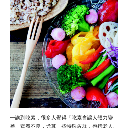
一講到吃素，很多人覺得「吃素會讓人體力變
差、營養不良，尤其一些特殊族群，包括老人、