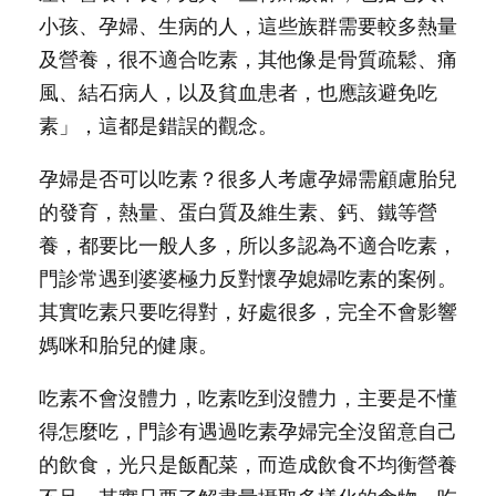
小孩、孕婦、生病的人，這些族群需要較多熱量
及營養，很不適合吃素，其他像是骨質疏鬆、痛
風、結石病人，以及貧血患者，也應該避免吃
素」，這都是錯誤的觀念。
孕婦是否可以吃素？很多人考慮孕婦需顧慮胎兒
的發育，熱量、蛋白質及維生素、鈣、鐵等營
養，都要比一般人多，所以多認為不適合吃素，
門診常遇到婆婆極力反對懷孕媳婦吃素的案例。
其實吃素只要吃得對，好處很多，完全不會影響
媽咪和胎兒的健康。
吃素不會沒體力，吃素吃到沒體力，主要是不懂
得怎麼吃，門診有遇過吃素孕婦完全沒留意自己
的飲食，光只是飯配菜，而造成飲食不均衡營養