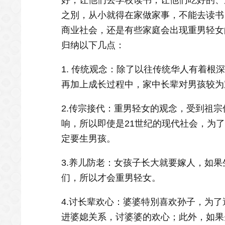
好，让他们去学校读书，让他们吃好的、
之別，从小就得在家做家事，不能去读书
商业社会，还是有些家庭会出现重男轻女
归纳以下几点：
1. 传统观念：除了以往传统华人有着根深
再加上成长过程中，家中长辈对男孩较为
2.传宗接代：重男轻女的观念，受到祖宗
响，所以即使是21世纪的现代社会，为了
定要生男孩。
3.养儿防老：女孩子长大就要嫁人，如
们，所以才会重男轻女。
4.讨长辈欢心：婆婆特別喜欢孙子，为
进婆媳关系，讨婆婆的欢心；此外，如果