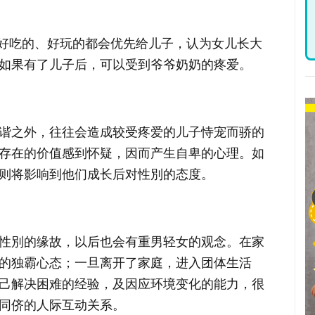
有好吃的、好玩的都会优先给儿子，认为女儿长大
如果有了儿子后，可以受到爷爷奶奶的疼爱。
谐之外，往往会造成较受疼爱的儿子恃宠而骄的
存在的价值感到怀疑，因而产生自卑的心理。如
则将影响到他们成长后对性別的态度。
性別的缘故，以后也会有重男轻女的观念。在家
的独霸心态；一旦离开了家庭，进入团体生活
己解决困难的经验，及因应环境变化的能力，很
同侪的人际互动关系。