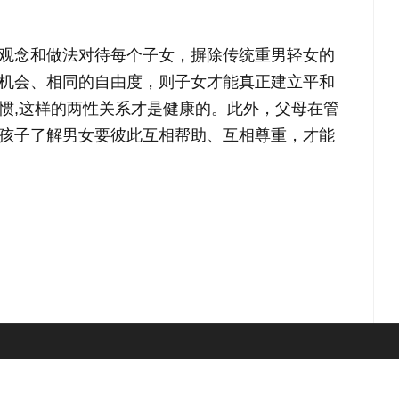
观念和做法对待每个子女，摒除传统重男轻女的
机会、相同的自由度，则子女才能真正建立平和
惯,这样的两性关系才是健康的。此外，父母在管
孩子了解男女要彼此互相帮助、互相尊重，才能