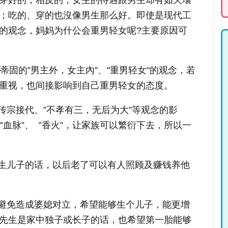
穿好的；相反的，女生的待遇跟男生却有如天壤
；吃的、穿的也沒像男生那么好。即使是现代工
的观念，妈妈为什公会重男轻女呢?主要原因可
蒂固的”男主外，女主內”、"重男轻女"的观念，若
重视，也间接影响到自己重男轻女的态度。
传宗接代、”不孝有三，无后为大”等观念的影
”血脉”、 ”香火”，让家族可以繁衍下去，所以一
果生儿子的话，以后老了可以有人照顾及赚钱养他
了避免造成婆媳对立，希望能够生个儿子，能更增
先生是家中独子或长子的话，也希望第一胎能够