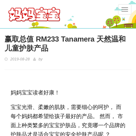
Togg
navig
赢取总值 RM233 Tanamera 天然温和
儿童护肤产品
2019-08-28
by
妈妈宝宝读者好康！
宝宝光滑、柔嫩的肌肤，需要细心的呵护， 而
每个妈妈都希望给孩子最好的产品。 然而， 市
面上种类繁多的宝宝护肤品，究竟哪一个品牌的
护肤品才是适合宝宝的安全护肤产品呢 ？