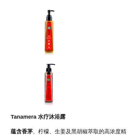
Tanamera
水疗沐浴露
蕴含香茅
、柠檬、生姜及黑胡椒萃取的高浓度精