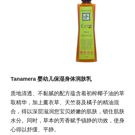
Tanamera
婴幼儿保湿身体润肤乳
质地清透、不黏腻的配方蕴含着初榨椰子油的萃
取精华，加上薰衣草、天竺葵及橘子的精油混
合，得以深层滋润您宝贝娇嫩的肌肤，锁住肌肤
水分。同时，草本的芳香赋予镇静的功效，使身
心得以舒缓、平静。