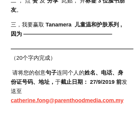
二 ， 点“
赞
”及“
分享
” 此贴， 并
标签
3
位脸书朋
友
。
三，我要赢取
Tanamera
儿童温和护肤系列
,
因为
————————————————
——————————————————————
（20个字内完成）
请将您的创意
句子
连同个人的
姓名、电话、身
份证号码、地址，
于
截止日期：
27/9/2019
前
发
送至
catherine.fong@parenthoodmedia.com.my