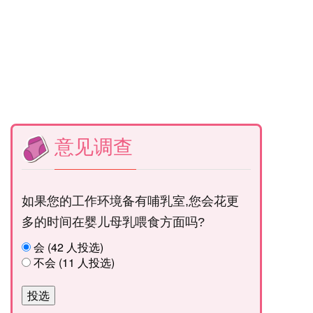
意见调查
如果您的工作环境备有哺乳室,您会花更
多的时间在婴儿母乳喂食方面吗?
会 (42 人投选)
不会 (11 人投选)