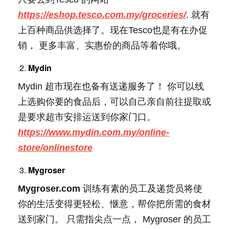
https://eshop.tesco.com.my/groceries/
. 就有
上百种商品供选择了。现在Tesco也是有在办促
销， 更多丰富、实惠价的商品等着你哦。
Mydin
Mydin 超市现在也备有送递服务了！ 你可以线
上选购你要的食品后，可以自己亲自前往提取或
是要求超市安排运送到你家门口。
https://www.mydin.com.my/online-
store/onlinestore
Mygroser
Mygroser.com
训练有素的员工及递货员将使
你的生活变得更轻松、惬意，帮你把所需的食材
送到家门。 只需指尖点一点， Mygroser 的员工