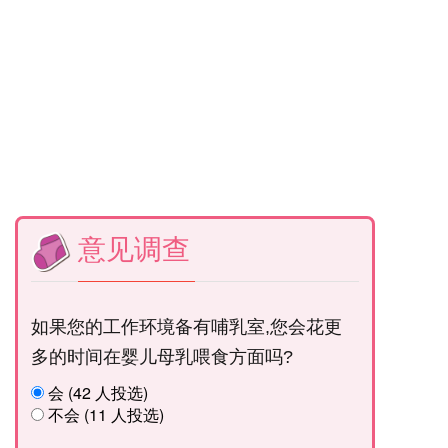
意见调查
如果您的工作环境备有哺乳室,您会花更
多的时间在婴儿母乳喂食方面吗?
会 (42 人投选)
不会 (11 人投选)