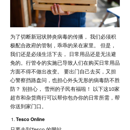
为了切断新冠状肺炎病毒的传播， 我们必须积
极配合政府的管制，乖乖的呆在家里。 但是，
我们还是必须生活下去， 日常用品还是无法避
免的。行管令的实施已导致人们在购买日常用品
方面不得不做出改变。 要出门自己去买，又担
心警察挡路盘问，也担心外头无形的病毒防不胜
防？ 别担心， 雪州的子民有福啦！ 以下这10家
超市和杂货商行可以帮你包办你的日常所需，帮
你送到家门口。
Tesco Online
只要去到Tesco 的网站