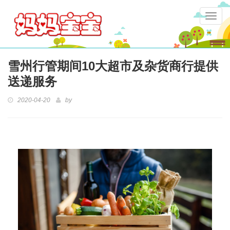
Togg
navig
雪州行管期间10大超市及杂货商行提供
送递服务
2020-04-20
by