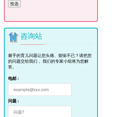
咨询站
棘手的育儿问题让您头痛、烦恼不已？请把您
的问题交给我们， 我们的专家小组将为您解
答。
电邮 :
问题 :