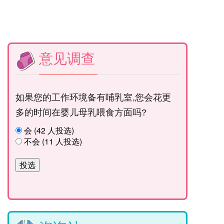
意见调查
如果您的工作环境备有哺乳室,您会花更
多的时间在婴儿母乳喂食方面吗?
会 (42 人投选)
不会 (11 人投选)