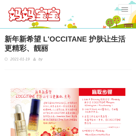
Togg
navig
新年新希望 L'OCCITANE 护肤让生活
更精彩、靓丽
2021-01-19
by