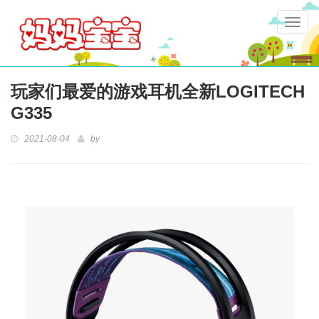
Togg
navig
玩家们最爱的游戏耳机全新LOGITECH
G335
2021-08-04
by