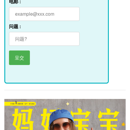
电邮 :
问题 :