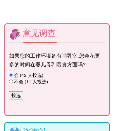
意见调查
如果您的工作环境备有哺乳室,您会花更
多的时间在婴儿母乳喂食方面吗?
会 (42 人投选)
不会 (11 人投选)