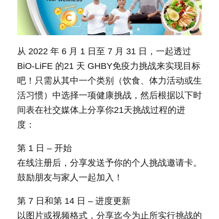
从 2022 年 6 月 1 日至 7 月 31 日，一起透过
BiO-LiFE 的21 天 GHBY免疫力挑战来实现目标
吧！只需从其中一个类别（饮食、体力活动或生
活习惯）中选择一项健康挑战，然后根据以下时
间表在社交媒体上分享你21天挑战过程的进
度：
第 1 日 – 开始
在线注册后，分享发送予你的个人挑战邀请卡。
鼓励朋友与家人一起加入！
第 7 日和第 14 日 – 进度更新
以图片或视频格式，分享迄今为止所实行挑战的