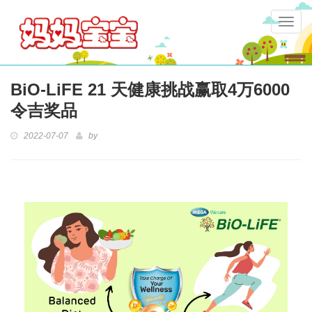
Togg
navig
BiO-LiFE 21 天健康挑战赢取4万6000
令吉奖品
2022-07-07
by