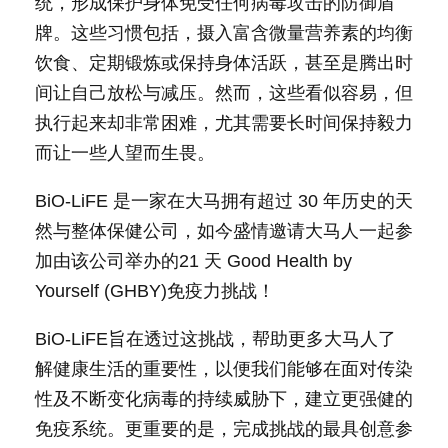
统，形成保护身体免受任何病毒攻击的防御盾
牌。这些习惯包括，摄入富含微量营养素的均衡
饮食、定期锻炼或保持身体活跃，甚至是腾出时
间让自己放松与减压。然而，这些看似容易，但
执行起来却非常困难，尤其需要长时间保持毅力
而让一些人望而生畏。
BiO-LiFE 是一家在大马拥有超过 30 年历史的天
然与整体保健公司，如今盛情邀请大马人一起参
加由该公司举办的21 天 Good Health by
Yourself (GHBY)免疫力挑战！
BiO-LiFE旨在透过这挑战，帮助更多大马人了
解健康生活的重要性，以便我们能够在面对传染
性及不断变化病毒的持续威胁下，建立更强健的
免疫系统。更重要的是，完成挑战的最具创意参