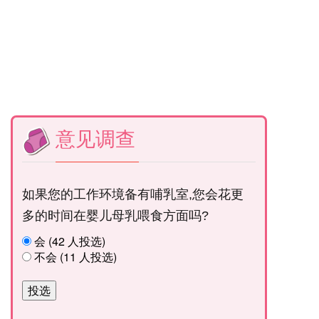
意见调查
如果您的工作环境备有哺乳室,您会花更
多的时间在婴儿母乳喂食方面吗?
会 (42 人投选)
不会 (11 人投选)