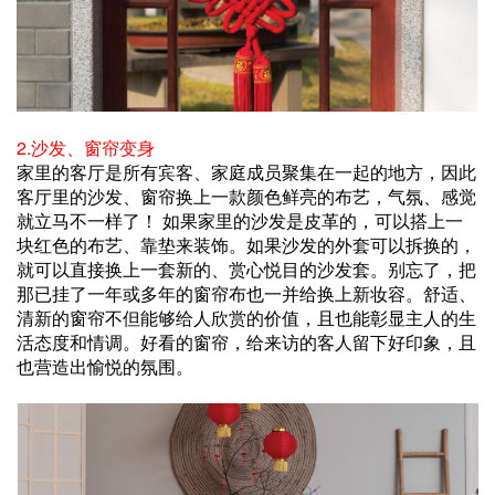
2.沙发、窗帘变身
家里的客厅是所有宾客、家庭成员聚集在一起的地方，因此
客厅里的沙发、窗帘换上一款颜色鲜亮的布艺，气氛、感觉
就立马不一样了！ 如果家里的沙发是皮革的，可以搭上一
块红色的布艺、靠垫来装饰。如果沙发的外套可以拆换的，
就可以直接换上一套新的、赏心悦目的沙发套。别忘了，把
那已挂了一年或多年的窗帘布也一并给换上新妆容。舒适、
清新的窗帘不但能够给人欣赏的价值，且也能彰显主人的生
活态度和情调。好看的窗帘，给来访的客人留下好印象，且
也营造出愉悦的氛围。