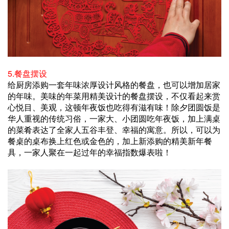
5.餐盘摆设
给厨房添购一套年味浓厚设计风格的餐盘，也可以增加居家
的年味。美味的年菜用精美设计的餐盘摆设，不仅看起来赏
心悦目、美观，这顿年夜饭也吃得有滋有味！除夕团圆饭是
华人重视的传统习俗，一家大、小团圆吃年夜饭，加上满桌
的菜肴表达了全家人五谷丰登、幸福的寓意。所以，可以为
餐桌的桌布换上红色或金色的，加上新添购的精美新年餐
具，一家人聚在一起过年的幸福指数爆表啦！