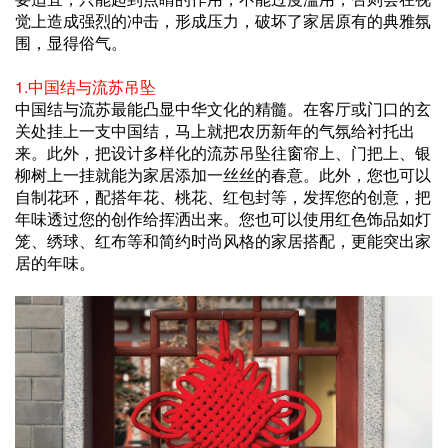
觉上造成强烈的冲击，形成压力，破坏了家居原有的典雅氛
围，显得俗气。
1.中国结与流苏吊坠
中国结与流苏最能凸显中华文化的精髓。在客厅或门口的玄
关处挂上一支中国结，马上就把农历新年的气氛给衬托出
来。此外，把设计多样化的流苏吊坠往窗帘上、门把上、银
柳树上一挂就能为家居添加一丝丝的春意。此外，您也可以
自制花环，配搭年花、桃花、红包封等，发挥您的创意，把
年味透过您的创作给挥洒出来。您也可以使用红色饰品如灯
笼、绣球、红布等和简约时尚风格的家居搭配，更能突出家
居的年味。