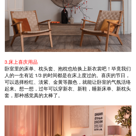
3.床上喜庆用品
卧室里的床单、枕头套、抱枕也给换上新衣裳吧！毕竟我们
人的一生有近 1/3 的时间都是在床上度过的。喜庆的节日，
可以选择粉红、淡紫、金黄等颜色，就能让卧室的气氛活络
起来。想一想，过年可以穿新衣、新鞋，睡新床单、新枕头
套，那种感觉真的太棒了。