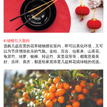
6.绿植引入室内
选购几盆应景的花草植物摆在室内，即可以美化环境，又可
以为节庆增添欢乐的气氛。金桔、百合、仙客来、山茶花、
龟背竹、绿萝、银柳、转运竹、富贵花等等，都寓意着美
好、吉祥、喜庆，都是给家居添置几盆鲜花或绿植的优选。