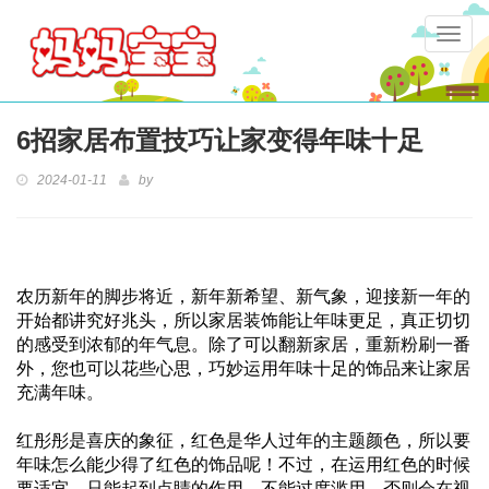
Togg
navig
6招家居布置技巧让家变得年味十足
2024-01-11
by
农历新年的脚步将近，新年新希望、新气象，迎接新一年的
开始都讲究好兆头，所以家居装饰能让年味更足，真正切切
的感受到浓郁的年气息。除了可以翻新家居，重新粉刷一番
外，您也可以花些心思，巧妙运用年味十足的饰品来让家居
充满年味。
红彤彤是喜庆的象征，红色是华人过年的主题颜色，所以要
年味怎么能少得了红色的饰品呢！不过，在运用红色的时候
要适宜，只能起到点睛的作用，不能过度滥用，否则会在视