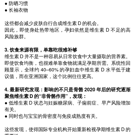
●
防晒习惯
●
长袖衣物
这些都会减少皮肤自行合成维生素 D 的机会。
因此，即使身处热带地区，孕妇依然是维生素 D 不足的高
风险族群。
3.
饮食来源有限，单靠吃很难补够
维生素 D 并不是一种容易从日常饮食中大量摄取的营养素。
即使饮食均衡，也很难单靠食物就满足孕期所需。系统性回
顾显示，全球约 40–60% 的孕妇血中维生素 D 水平低于建
议值，而在亚洲国家，这个比例往往更高。
4. 最新研究发现：影响的不只是骨骼 2020 年后的研究逐渐
聚焦维生素 D 的“非骨骼作用”，发现：
●
低维生素 D 状态与妊娠糖尿病、子痫前症、早产风险增加
有关。
●
同时也与宝宝的骨密度与免疫成熟度有关。
这些发现，使得国际专业机构开始重新检视孕期维生素 D 的