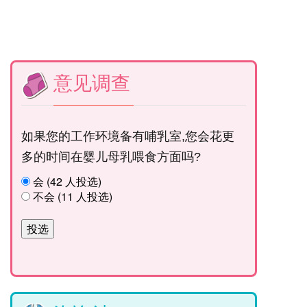
意见调查
如果您的工作环境备有哺乳室,您会花更
多的时间在婴儿母乳喂食方面吗?
会 (42 人投选)
不会 (11 人投选)