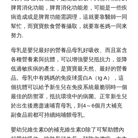
脾胃消化功能，脾胃消化功能差，可能是一些疾
病造成或是脾胃功能需調理，這就要靠醫師一同
幫忙，而寶寶飲食營養攝取，就要靠爸媽一同來
努力.
母乳是嬰兒最好的營養品母乳好吸收、而且富含
各種營養素與抗體，可以增強嬰兒抵抗力，並降
低過敏疾病的產生，是寶寶最天然、最好的營養
品。母乳中有媽媽的免疫球蛋白A（Ig A），這
個抗體可以給予新生兒在免疫系統最脆弱時一個
最佳的防禦罩，抵抗環境中的病菌。正常新生兒
於出生後應盡速哺育母乳，到4～6個月大補充
副食品前都可持續純哺餵母乳。
嬰幼兒維生素D的補充維生素D除了可幫助體內