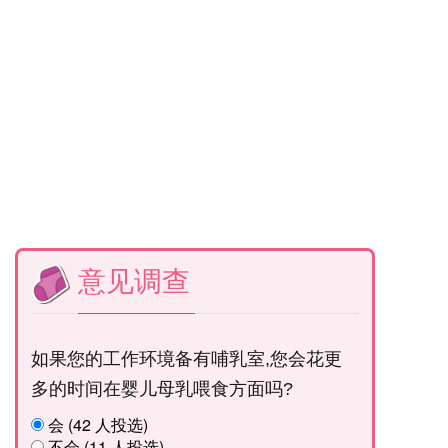
意见调查
如果您的工作环境备有哺乳室,您会花更
多的时间在婴儿母乳喂食方面吗?
会 (42 人投选)
不会 (11 人投选)