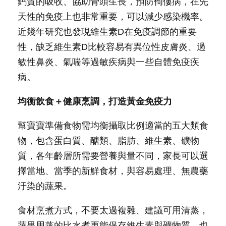
鈣質的吸收、協助骨頭生長，預防佝僂病，在先
天性的免疫上也非常重要，可以減少感染機率。
近幾年研究也發現維生素D在免疫調節的重要
性，缺乏維生素D比較容易有異位性皮膚炎、過
敏性鼻炎、氣喘等過敏疾病與一些自體免疫疾
病。
均衡飲食＋健康烹調，打造黃金免疫力
幫寶寶準備食物需均衡攝取比例適當的五大類食
物，包含蛋白質、醣類、脂肪、維生素、礦物
質，各年齡層所需要營養與量不同，家長可以選
擇當地、當季的新鮮食材，與容易處理、無農藥
汙染的蔬果。
食材烹煮方式，不要太過複雜、建議可用清蒸，
蔬果用蒸的比水煮更能保存維生素與礦物質，也