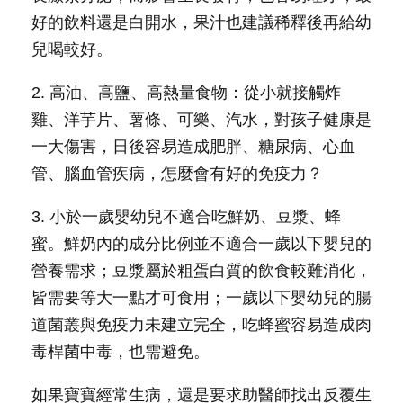
好的飲料還是白開水，果汁也建議稀釋後再給幼
兒喝較好。
2. 高油、高鹽、高熱量食物：從小就接觸炸
雞、洋芋片、薯條、可樂、汽水，對孩子健康是
一大傷害，日後容易造成肥胖、糖尿病、心血
管、腦血管疾病，怎麼會有好的免疫力？
3. 小於一歲嬰幼兒不適合吃鮮奶、豆漿、蜂
蜜。鮮奶內的成分比例並不適合一歲以下嬰兒的
營養需求；豆漿屬於粗蛋白質的飲食較難消化，
皆需要等大一點才可食用；一歲以下嬰幼兒的腸
道菌叢與免疫力未建立完全，吃蜂蜜容易造成肉
毒桿菌中毒，也需避免。
如果寶寶經常生病，還是要求助醫師找出反覆生