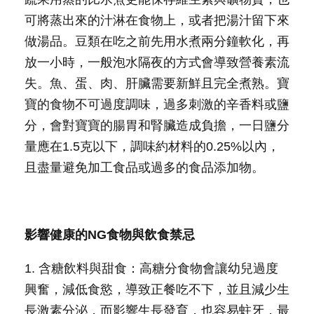
可將蒸出來的汁淋在食物上，或者把湯汁留下來
做湯品。豆類在吃之前先用水煮兩分鐘軟化，再
放一小時，一般泡水隔夜的方式會導致營養素流
失。魚、蛋、肉、肝臟需要新鮮且完全煮熟。寶
寶的食物不可過度調味，過多刺激的辛香料或鹽
分，會對寶寶的腸胃和腎臟造成負擔，一日鹽分
量應在1.5克以下，調味約材料的0.25%以內，
且盡量避免加工食品或過多的食品添加物。
影響健康的NG食物與飲食禁忌
1. 含糖飲料與甜食：高糖分食物會讓幼兒過度
興奮，減低食慾，導致正餐吃不下，並且減少生
長激素分泌，而影響生長發育，也容易蛀牙，最