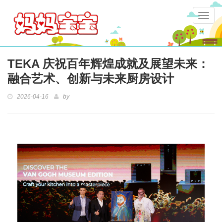
Togg
navig
TEKA 庆祝百年辉煌成就及展望未来：
融合艺术、创新与未来厨房设计
2026-04-16
by