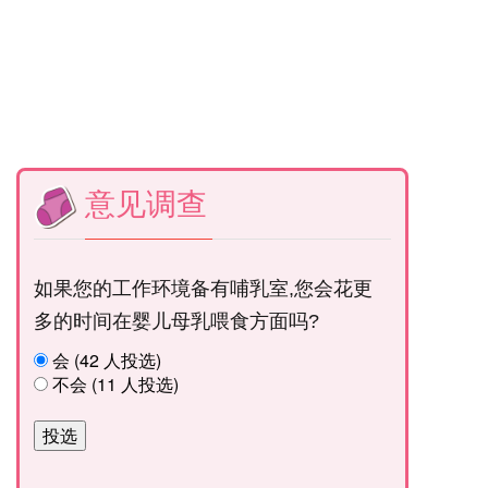
意见调查
如果您的工作环境备有哺乳室,您会花更
多的时间在婴儿母乳喂食方面吗?
会 (42 人投选)
不会 (11 人投选)