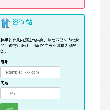
咨询站
棘手的育儿问题让您头痛、烦恼不已？请把您
的问题交给我们， 我们的专家小组将为您解
答。
电邮 :
问题 :