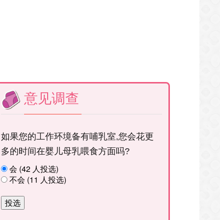
意见调查
如果您的工作环境备有哺乳室,您会花更
多的时间在婴儿母乳喂食方面吗?
会 (42 人投选)
不会 (11 人投选)