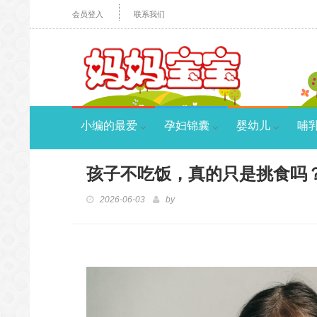
会员登入
联系我们
小编的最爱
孕妇锦囊
婴幼儿
哺
孩子不吃饭，真的只是挑食吗
2026-06-03
by