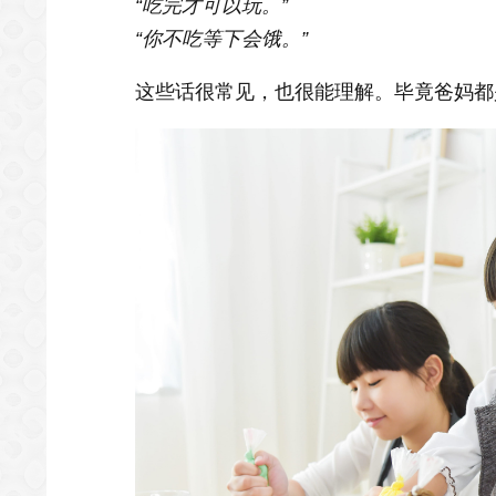
“吃完才可以玩。”
“你不吃等下会饿。”
这些话很常见，也很能理解。毕竟爸妈都