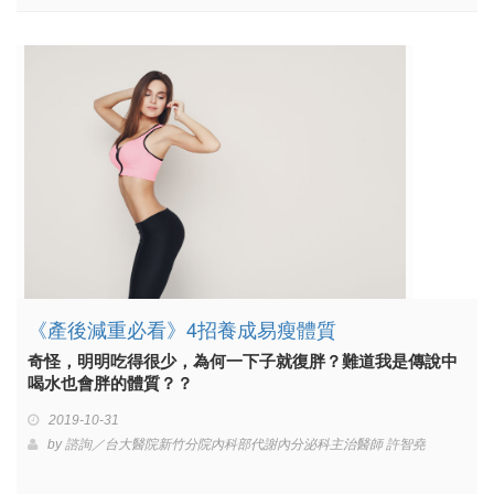
《產後減重必看》4招養成易瘦體質
奇怪，明明吃得很少，為何一下子就復胖？難道我是傳說中
喝水也會胖的體質？？
2019-10-31
by
諮詢／台大醫院新竹分院內科部代謝內分泌科主治醫師 許智堯