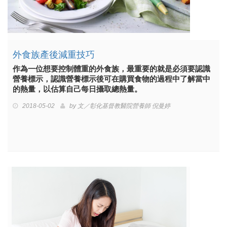
外食族產後減重技巧
作為一位想要控制體重的外食族，最重要的就是必須要認識
營養標示，認識營養標示後可在購買食物的過程中了解當中
的熱量，以估算自己每日攝取總熱量。
2018-05-02
by
文／彰化基督教醫院營養師 倪曼婷