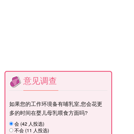
意见调查
如果您的工作环境备有哺乳室,您会花更
多的时间在婴儿母乳喂食方面吗?
会 (42 人投选)
不会 (11 人投选)