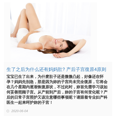
生了之后为什么还有妈妈肚? 产后子宫復原4原则
宝宝已生了出来，为什麽肚子还是微微凸起，好像还在怀
孕？妈妈先别急，那是因为妳的子宫尚未完全復原，它将会
在几个星期内逐渐恢復原状，不过此时，妳首先需学习该如
何妥善照顾子宫。从产前到产后，妳的子宫有何变化呢？产
后的日常子宫照护又该注意哪些事项呢？请跟着专业妇产科
医生一起来呵护妳的子宫！
2020-06-04