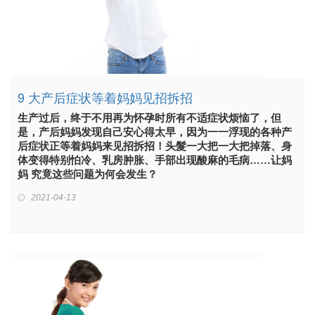
9 大产后症状等着妈妈见招拆招
生产过后，终于不用再为怀孕时所有不适症状烦恼了，但
是，产后妈妈发现自己安心得太早，因为一一浮现的各种产
后症状正等着妈妈来见招拆招！头髮一大把一大把掉落、身
体变得特别怕冷、乳房肿胀、手部出现酸麻的毛病……让妈
妈 究竟这些问题为何会发生？
2021-04-13