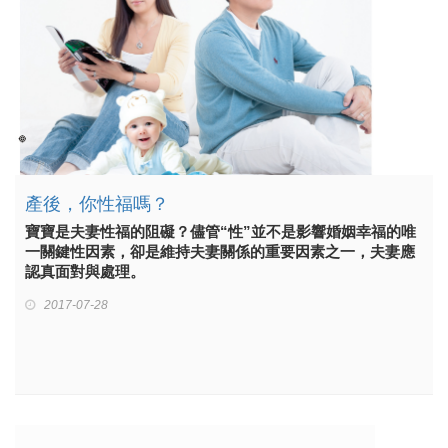
產後，你性福嗎？
寶寶是夫妻性福的阻礙？儘管“性”並不是影響婚姻幸福的唯
一關鍵性因素，卻是維持夫妻關係的重要因素之一，夫妻應
認真面對與處理。
2017-07-28