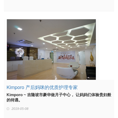
Kimporo 产后妈咪的优质护理专家
Kimporo ~ 吉隆坡市豪华做月子中心， 让妈妈们体验贵妇般
的待遇。
2019-05-08