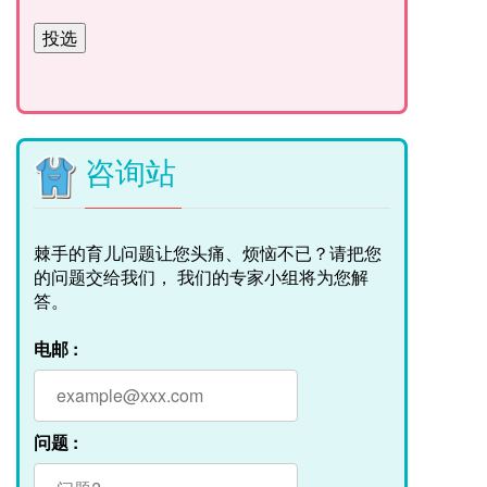
咨询站
棘手的育儿问题让您头痛、烦恼不已？请把您
的问题交给我们， 我们的专家小组将为您解
答。
电邮 :
问题 :