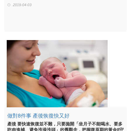
2019-04-03
做對8件事 產後恢復快又好
產後 要快速恢復並不難，只要拋開「坐月子不能喝水、要多
吃肉進補、避免洗澡洗頭」的舊觀念，把握復原期的黃金8守