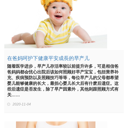
在爸妈呵护下健康平安成長的早产儿
随着医学进步，早产儿存活率较以前提升许多，可是相信爸
爸妈妈都会忧心出院后该如何照顾好早产宝宝，包括营养补
充、疾病预防以及照顾技巧等等，每位早产儿的父母都希望
婴儿能够健康的长大，最担心婴儿长大后有什麽后遗症。这
些后遗症是否发生，除了早产因素外，其他则跟照顾方式有
关……
2020-11-04