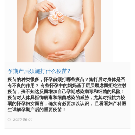
孕期产后须施打什么疫苗?
疫苗的种类很多，怀孕前须打哪些疫苗？施打后对身体是否
有不良的作用？ 有些怀孕中的妈妈基于层层顾虑而拒绝注射
疫苗，殊不知这反而增加自己孕期感染病毒和细菌的风险！
疫苗对人体具抵御病毒和细菌感染的威胁，尤其对抵抗力较
弱的怀孕妇女而言，确实有必要加以认识， 且看看妇产科医
生详解孕期产后的重要疫苗！
2020-06-04