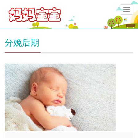
Togg
navig
分娩后期