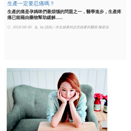
生產一定要忍痛嗎？
生產的痛是孕媽咪們最煩惱的問題之一，醫學進步，生產疼
痛已能藉由藥物幫助緩解......
2018-08-30
by
諮詢／木生婦產科診所婦產科醫師 陳星佑