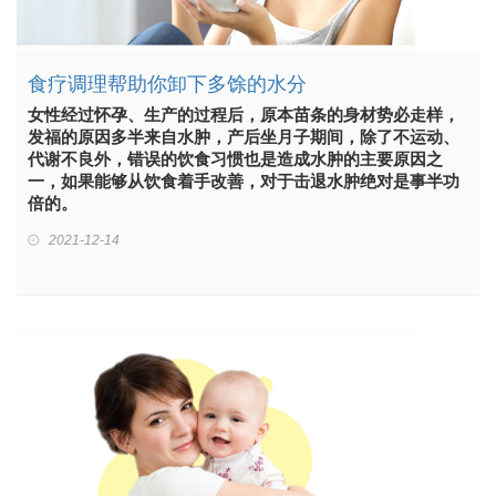
食疗调理帮助你卸下多馀的水分
女性经过怀孕、生产的过程后，原本苗条的身材势必走样，
发福的原因多半来自水肿，产后坐月子期间，除了不运动、
代谢不良外，错误的饮食习惯也是造成水肿的主要原因之
一，如果能够从饮食着手改善，对于击退水肿绝对是事半功
倍的。
2021-12-14