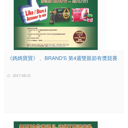
《媽媽寶寶》 、BRAND'S 第4週雙親節有獎競賽
2017-08-21