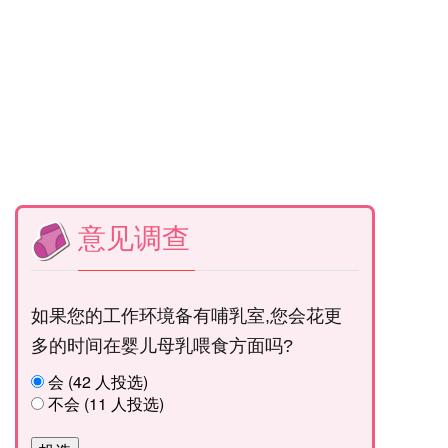
意见调查
如果您的工作环境备有哺乳室,您会花更
多的时间在婴儿母乳喂食方面吗?
会 (42 人投选)
不会 (11 人投选)