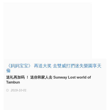
《妈妈宝宝》 再送大奖 去雙威打捫迷失樂園享天
倫
送礼再加码 ！ 送你和家人去 Sunway Lost world of
Tambun
2019-10-01