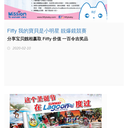
Fiffy 我的寶貝是小明星 靚爆鏡競賽
分享宝贝靓相赢取 Fiffy 价值 一百令吉奖品
2020-02-10