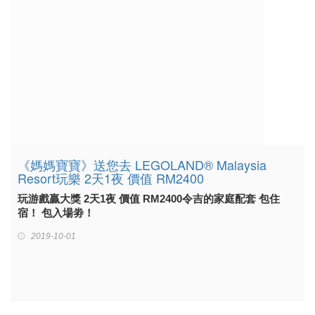
《媽媽寶寶》送您去 LEGOLAND® Malaysia
Resort玩樂 2天1夜 價值 RM2400
玩游戲贏大獎 2天1夜 價值 RM2400令吉的家庭配套 包住
宿！ 包入場劵！
2019-10-01