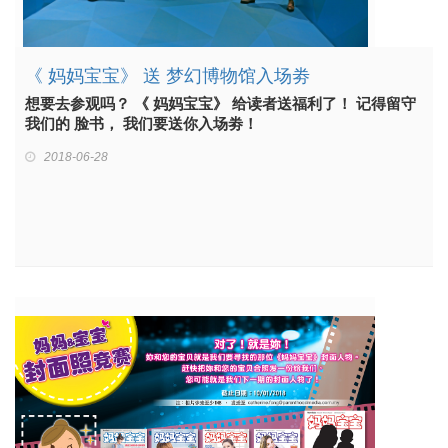
《 妈妈宝宝》 送 梦幻博物馆入场劵
想要去参观吗？ 《 妈妈宝宝》 给读者送福利了！ 记得留守
我们的 脸书， 我们要送你入场劵！
2018-06-28