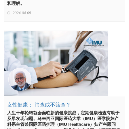
和理解。
2024-04-05
女性健康： 筛查或不筛查？
人生十年轮转就会面临新的健康挑战，定期健康检查有助于
及早发现问题。马来西亚国际医药大学（IMU）医学院妇产
科系主管兼国际医药护理（IMU Healthcare）妇产科顾问