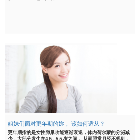
姐妹们面对更年期的妳， 该如何适从？
更年期指的是女性卵巢功能逐渐衰退，体内荷尔蒙的分泌减
少，大部分发生在4 5 - 5 5 岁之间， 从而照常月经不规则，