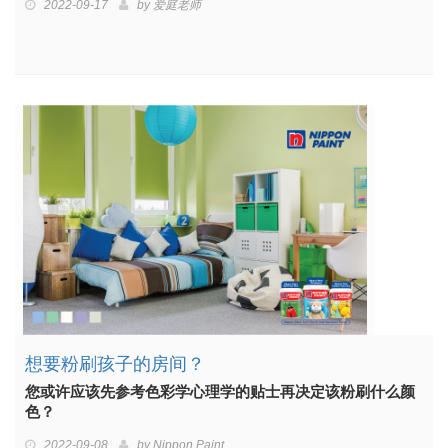
2022-09-17
by
爱庭老师
想要粉刷孩子的房间？
您或许应该先参考色彩学心理学的贴士再决定该粉刷什么颜
色？
2022-09-08
by
Nippon Paint