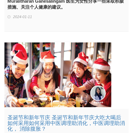
Muralitharan Ganesalingam 医生为女性分享一些采取积极
措施、关注个人健康的建议。
2024-01-11
圣诞节和新年节庆 圣诞节和新年节庆大吃大喝后
如何采用如何采用中医调理助消化，中医调理助消
化， 消除腹胀？