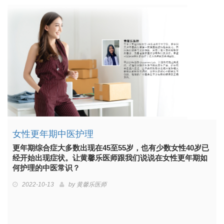
女性更年期中医护理
更年期综合症大多数出现在45至55岁，也有少数女性40岁已
经开始出现症状。让黄馨乐医师跟我们说说在女性更年期如
何护理的中医常识？
2022-10-13
by
黄馨乐医师