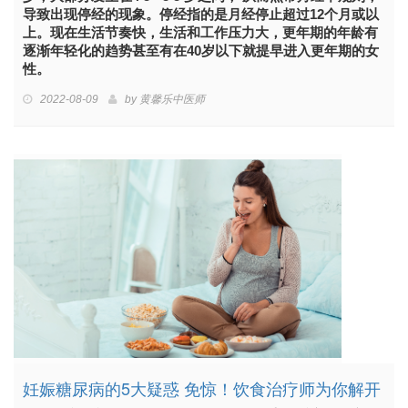
导致出现停经的现象。停经指的是月经停止超过12个月或以
上。现在生活节奏快，生活和工作压力大，更年期的年龄有
逐渐年轻化的趋势甚至有在40岁以下就提早进入更年期的女
性。
2022-08-09
by
黄馨乐中医师
妊娠糖尿病的5大疑惑 免惊！饮食治疗师为你解开