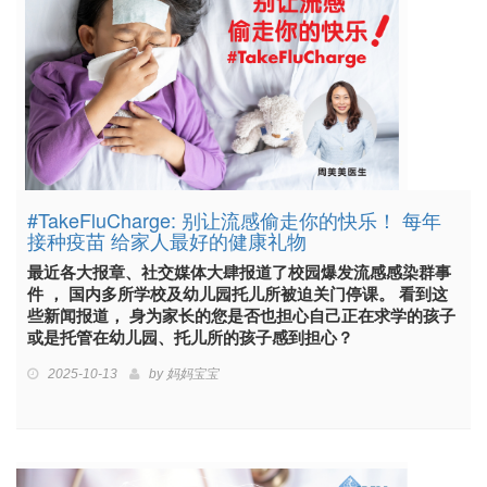
#TakeFluCharge: 别让流感偷走你的快乐！ 每年
接种疫苗 给家人最好的健康礼物
最近各大报章、社交媒体大肆报道了校园爆发流感感染群事
件 ， 国内多所学校及幼儿园托儿所被迫关门停课。 看到这
些新闻报道， 身为家长的您是否也担心自己正在求学的孩子
或是托管在幼儿园、托儿所的孩子感到担心？
2025-10-13
by
妈妈宝宝