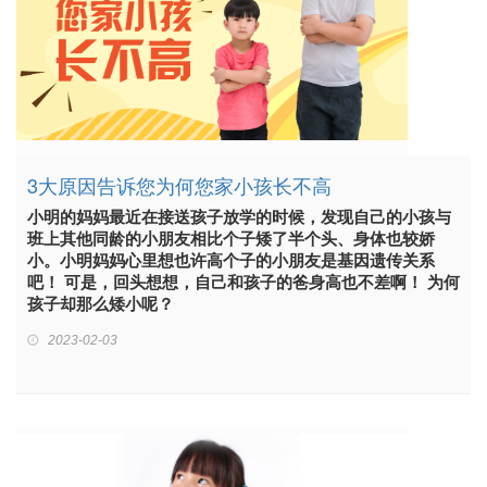
3大原因告诉您为何您家小孩长不高
小明的妈妈最近在接送孩子放学的时候，发现自己的小孩与
班上其他同龄的小朋友相比个子矮了半个头、身体也较娇
小。小明妈妈心里想也许高个子的小朋友是基因遗传关系
吧！ 可是，回头想想，自己和孩子的爸身高也不差啊！ 为何
孩子却那么矮小呢？
2023-02-03